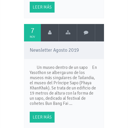
LEER MÁS
7
NOV
Newsletter Agosto 2019
Un museo dentro de un sapo En
Yasothon se alberga uno de los
museos más singulares de Tailandia,
el museo del Príncipe Sapo (Phaya
KhanKhak). Se trata de un edificio de
19 metros de altura con la forma de
un sapo, dedicado al festival de
cohetes Bun Bang Fai …
LEER MÁS