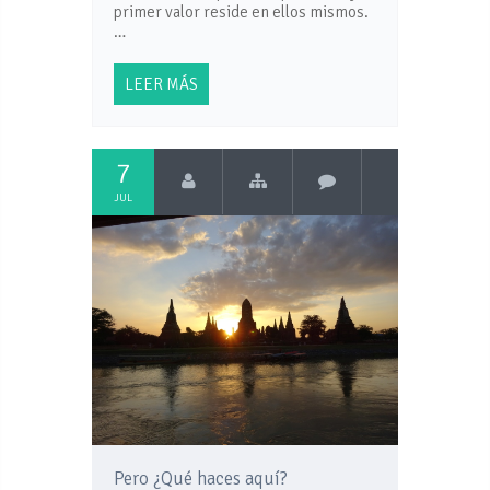
primer valor reside en ellos mismos.
…
LEER MÁS
7
JUL
Pero ¿Qué haces aquí?