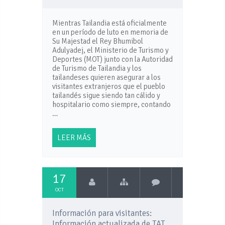
Mientras Tailandia está oficialmente
en un período de luto en memoria de
Su Majestad el Rey Bhumibol
Adulyadej, el Ministerio de Turismo y
Deportes (MOT) junto con la Autoridad
de Turismo de Tailandia y los
tailandeses quieren asegurar a los
visitantes extranjeros que el pueblo
tailandés sigue siendo tan cálido y
hospitalario como siempre, contando
…
LEER MÁS
17
OCT
Información para visitantes:
Información actualizada de TAT