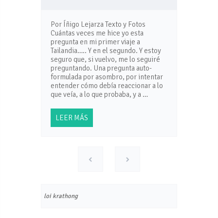
Por Íñigo Lejarza Texto y Fotos
Cuántas veces me hice yo esta
pregunta en mi primer viaje a
Tailandia….. Y en el segundo. Y estoy
seguro que, si vuelvo, me lo seguiré
preguntando. Una pregunta auto-
formulada por asombro, por intentar
entender cómo debía reaccionar a lo
que veía, a lo que probaba, y a …
LEER MÁS