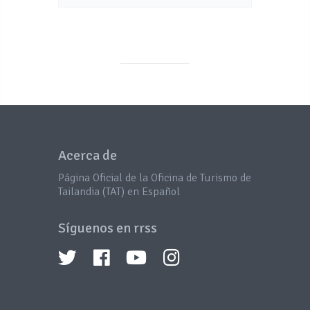
Acerca de
Página Oficial de la Oficina de Turismo de
Tailandia (TAT) en Español
Síguenos en rrss