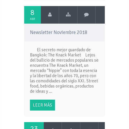
8
ABR
Newsletter Noviembre 2018
El secreto mejor guardado de
Bangkok: The Knack Market Lejos
del bullicio de mercados populares se
encuentra The Knack Market, un
mercado “hippie” con toda la esencia
y la libertad de los años 70, pero con
las comodidades del siglo XXI. Street
food, bebidas orgánicas, productos
de ideas y …
LEER MÁS
23