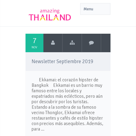
7
NOV
Newsletter Septiembre 2019
Ekkamai: el corazón hipster de
Bangkok Ekkamai es un barrio muy
famoso entre los locales y
expatriados más eclécticos, pero aún
por descubrir por los turistas.
Estando a la sombra de su famoso
vecino Thonglor, Ekkamai ofrece
restaurantes y cafés de estilo hipster
con precios más asequibles. Además,
para …