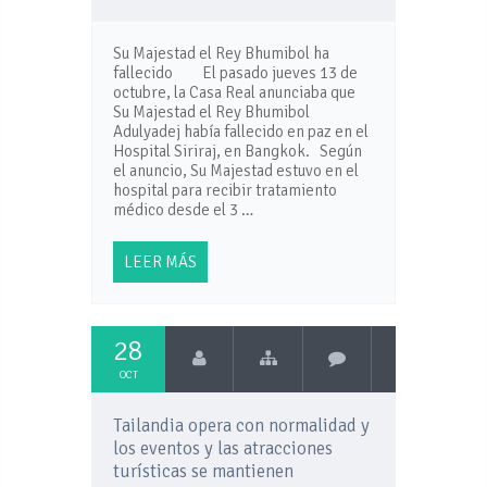
Su Majestad el Rey Bhumibol ha
fallecido El pasado jueves 13 de
octubre, la Casa Real anunciaba que
Su Majestad el Rey Bhumibol
Adulyadej había fallecido en paz en el
Hospital Siriraj, en Bangkok. Según
el anuncio, Su Majestad estuvo en el
hospital para recibir tratamiento
médico desde el 3 …
LEER MÁS
28
OCT
Tailandia opera con normalidad y
los eventos y las atracciones
turísticas se mantienen