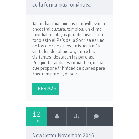
de la forma más romántica
Tailandia aúna muchas maravillas: una
ancestral cultura, templos, un clima
envidiable, playas paradisíacas… por
todo esto el País de la Sonrisa es uno
de los diez destinos turísticos más
visitados del planeta y, entre los
visitantes, destacan las parejas.
Porque Tailandia es romántica, un país
que propone infinidad de planes para
hacer en pareja, desde …
LEER MÁS
12
DIC
Newsletter Noviembre 2016