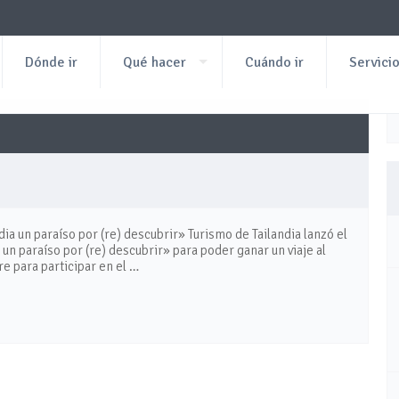
Dónde ir
Qué hacer
Cuándo ir
Servici
dia un paraíso por (re) descubrir» Turismo de Tailandia lanzó el
un paraíso por (re) descubrir» para poder ganar un viaje al
re para participar en el …