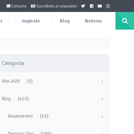
Contacto
Suscríbete al newsletter
os
Inspírate
Blog
Noticias
Categorías
(5)
Año 2020
(425)
Blog
(10)
Alojamientos
(286)
Destinos Thai