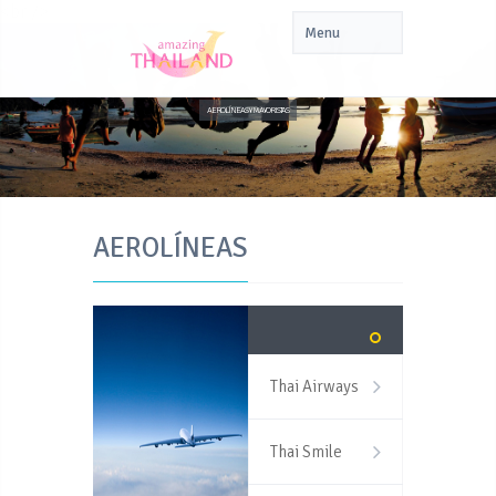
<br />
AEROLÍNEAS Y MAYORISTAS
AEROLÍNEAS
Thai Airways
Thai Smile