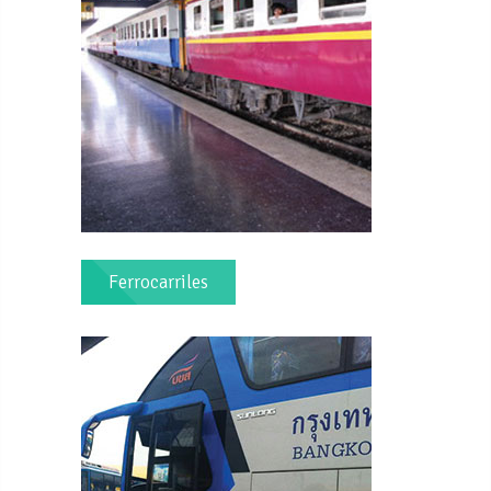
Ferrocarriles