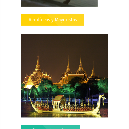
Aerolíneas y Mayoristas