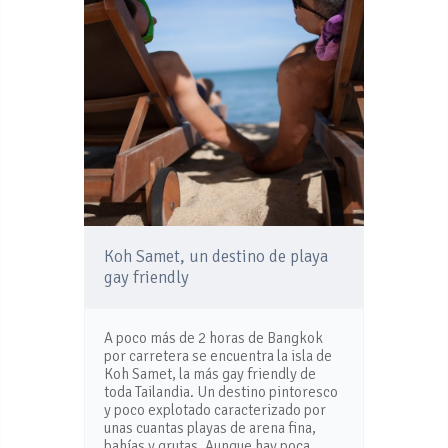
Koh Samet, un destino de playa
gay friendly
A poco más de 2 horas de Bangkok
por carretera se encuentra la isla de
Koh Samet, la más gay friendly de
toda Tailandia. Un destino pintoresco
y poco explotado caracterizado por
unas cuantas playas de arena fina,
bahías y grutas. Aunque hay poca