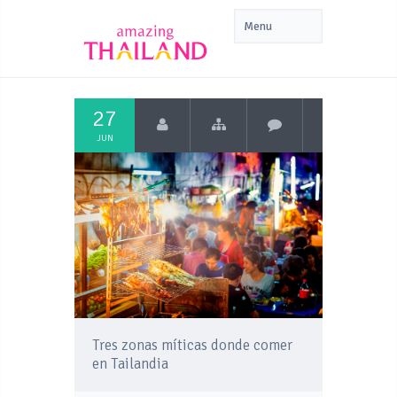
27
JUN
Tres zonas míticas donde comer
en Tailandia