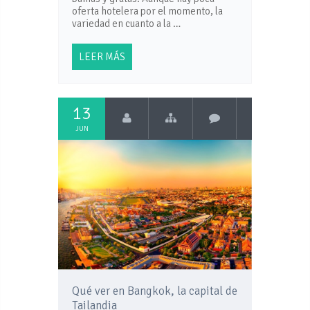
oferta hotelera por el momento, la
variedad en cuanto a la …
LEER MÁS
13
JUN
Qué ver en Bangkok, la capital de
Tailandia