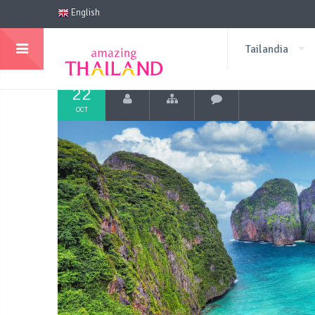
English
Tailandia
22
OCT