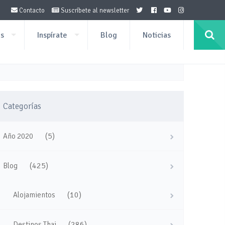
Contacto
Suscríbete al newsletter
os
Inspírate
Blog
Noticias
Categorías
(5)
Año 2020
(425)
Blog
(10)
Alojamientos
(286)
Destinos Thai