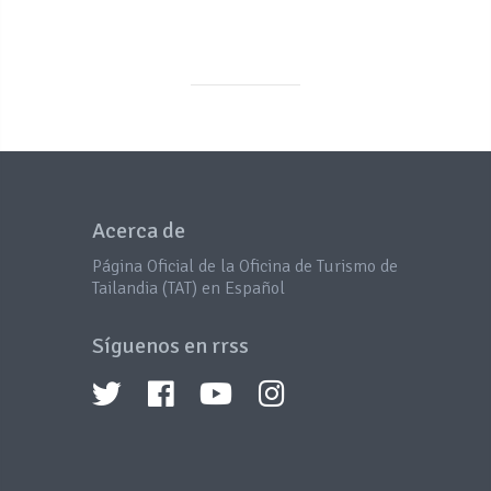
Acerca de
Página Oficial de la Oficina de Turismo de
Tailandia (TAT) en Español
Síguenos en rrss