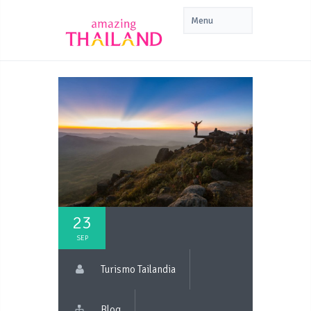
23
SEP
Turismo Tailandia
Blog