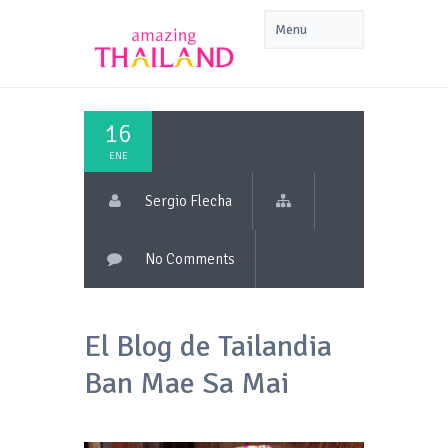
16
ENE
Sergio Flecha
No Comments
El Blog de Tailandia
Ban Mae Sa Mai