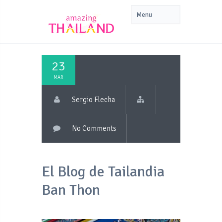
23
MAR
Sergio Flecha
No Comments
El Blog de Tailandia
Ban Thon