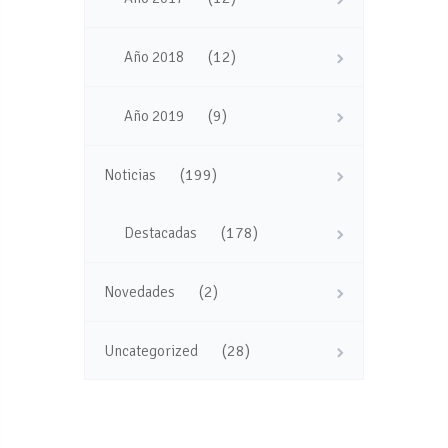
(12)
Año 2018
(9)
Año 2019
(199)
Noticias
(178)
Destacadas
(2)
Novedades
(28)
Uncategorized