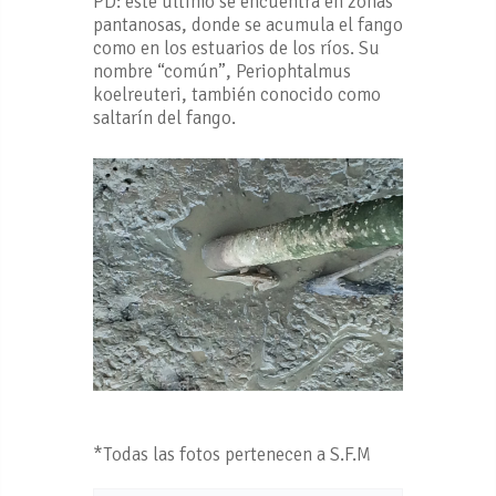
PD: este último se encuentra en zonas
pantanosas, donde se acumula el fango
como en los estuarios de los ríos. Su
nombre “común”, Periophtalmus
koelreuteri, también conocido como
saltarín del fango.
*Todas las fotos pertenecen a S.F.M