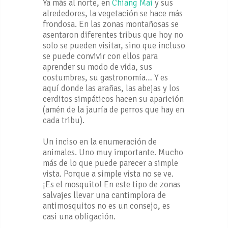
Ya más al norte, en
Chiang Mai
y sus
alrededores, la vegetación se hace más
frondosa. En las zonas montañosas se
asentaron diferentes tribus que hoy no
solo se pueden visitar, sino que incluso
se puede convivir con ellos para
aprender su modo de vida, sus
costumbres, su gastronomía… Y es
aquí donde las arañas, las abejas y los
cerditos simpáticos hacen su aparición
(amén de la jauría de perros que hay en
cada tribu).
Un inciso en la enumeración de
animales. Uno muy importante. Mucho
más de lo que puede parecer a simple
vista. Porque a simple vista no se ve.
¡Es el mosquito! En este tipo de zonas
salvajes llevar una cantimplora de
antimosquitos no es un consejo, es
casi una obligación.