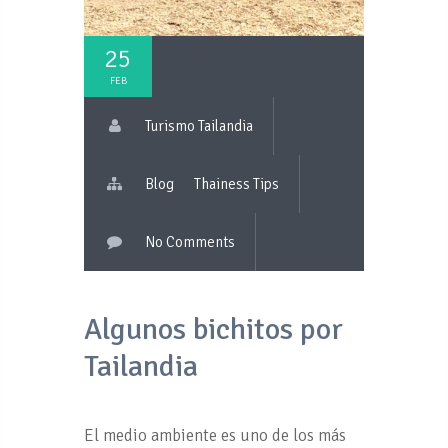
25
FEB
Turismo Tailandia
Blog
Thainess Tips
No Comments
Algunos bichitos por
Tailandia
El medio ambiente es uno de los más