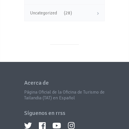
(28)
Uncategorized
Acerca de
Página Oficial de la Oficina de Turismo de
Tailandia (TAT) en Español
Síguenos en rrss