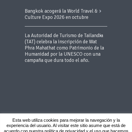
Bangkok acogerá la World Travel &
Culture Expo 2026 en octubre
La Autoridad de Turismo de Tailandia
(TAT) celebra la inscripción de Wat
Phra Mahathat como Patrimonio de la
Humanidad por la UNESCO con una
campaña que dura todo el año.
Esta web utiliza cookies para mejorar la navegación y la
experiencia del usuario. Al visitar este sitio asume que está de
Copyright 2015 BLUEROOM - Todos los
acuerdo con nuestra política de privacidad y el uso que hacemos