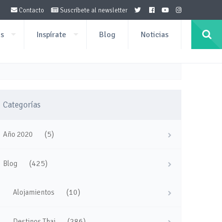
Contacto
Suscríbete al newsletter
os
Inspírate
Blog
Noticias
Categorías
(5)
Año 2020
(425)
Blog
(10)
Alojamientos
(286)
Destinos Thai