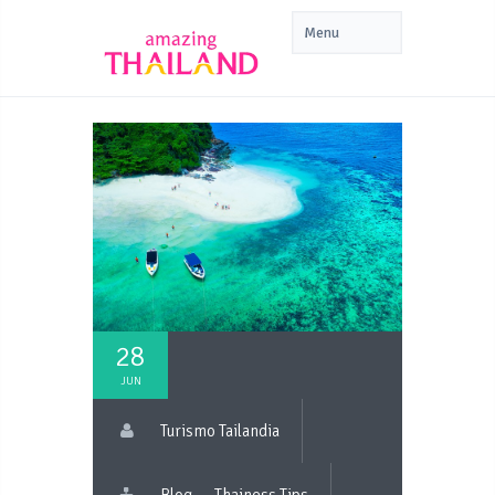
28
JUN
Turismo Tailandia