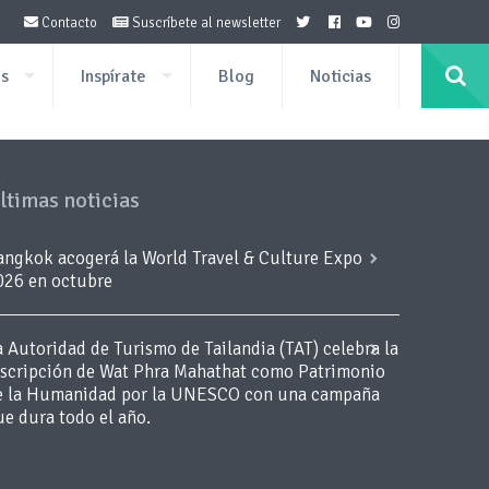
Contacto
Suscríbete al newsletter
os
Inspírate
Blog
Noticias
ltimas noticias
angkok acogerá la World Travel & Culture Expo
026 en octubre
a Autoridad de Turismo de Tailandia (TAT) celebra la
nscripción de Wat Phra Mahathat como Patrimonio
e la Humanidad por la UNESCO con una campaña
ue dura todo el año.