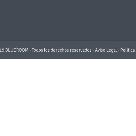
15 BLUEROOM - Todos los derechos reservados -
Aviso Legal
-
Politica