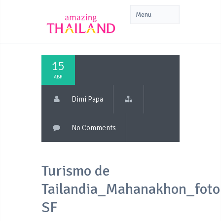
15
ABR
Dimi Papa
No Comments
Turismo de
Tailandia_Mahanakhon_foto
SF