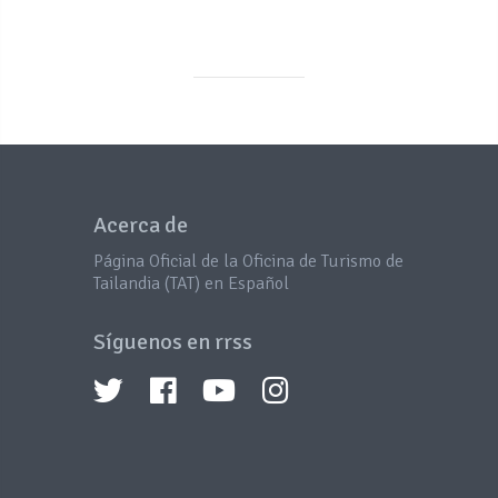
Acerca de
Página Oficial de la Oficina de Turismo de
Tailandia (TAT) en Español
Síguenos en rrss