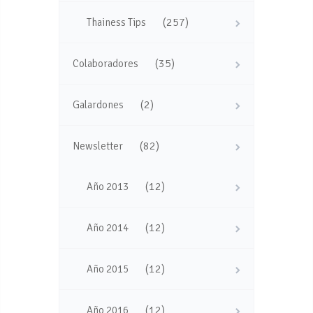
(257)
Thainess Tips
(35)
Colaboradores
(2)
Galardones
(82)
Newsletter
(12)
Año 2013
(12)
Año 2014
(12)
Año 2015
(12)
Año 2016