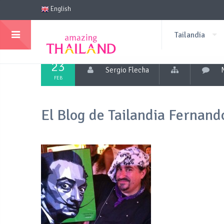
English
Tailandia
23
Sergio Flecha
FEB
El Blog de Tailandia Fernan