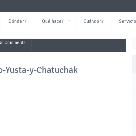
Dónde ir
Qué hacer
Cuándo ir
Servici
No Comments
do-Yusta-y-Chatuchak