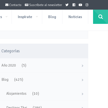
Contacto
Suscríbete al newsletter
os
Inspírate
Blog
Noticias
Categorías
(5)
Año 2020
(425)
Blog
(10)
Alojamientos
(286)
Destinos Thai