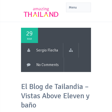
29
MAR
Sergio Flecha
No Comments
El Blog de Tailandia –
Vistas Above Eleven y
baño