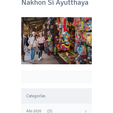
Nakhon Si Ayutthaya
Categorías
(5)
Año 2020