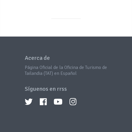
Acerca de
Página Oficial de la Oficina de Turismo de
Tailandia (TAT) en Español
Síguenos en rrss