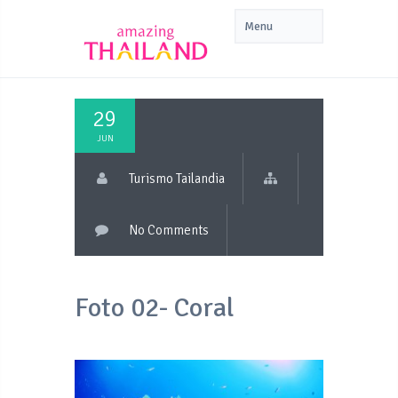
29
JUN
Turismo Tailandia
No Comments
Foto 02- Coral