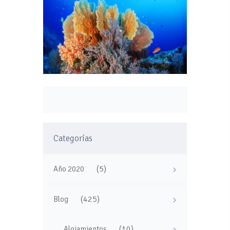
Categorías
(5)
Año 2020
(425)
Blog
(10)
Alojamientos