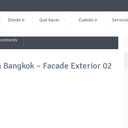
Dónde ir
Qué hacer
Cuándo ir
Servici
Comments
a Bangkok – Facade Exterior 02