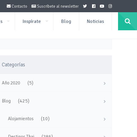
Contacto
Suscríbete al newsletter
os
Inspírate
Blog
Noticias
Categorías
(5)
Año 2020
(425)
Blog
(10)
Alojamientos
(286)
Destinos Thai