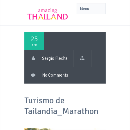
25
ABR
Sergio Flecha
No Comments
Turismo de
Tailandia_Marathon