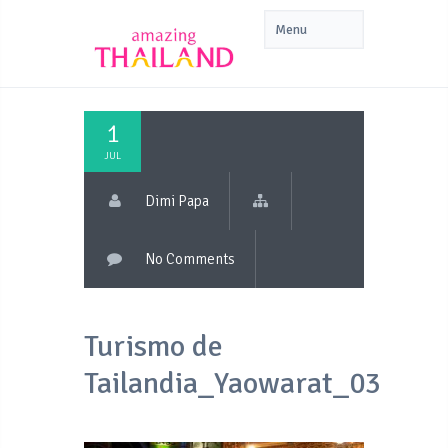
1
JUL
Dimi Papa
No Comments
Turismo de
Tailandia_Yaowarat_03