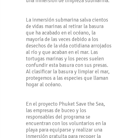
una inmersión de limpieza submarina.
La inmersión submarina salva cientos
de vidas marinas al retirar la basura
que ha acabado en el océano, la
mayoría de las veces debido a los
desechos de la vida cotidiana arrojados
al río y que acaban en el mar. Las
tortugas marinas y los peces suelen
confundir esta basura con sus presas.
Al clasificar la basura y limpiar el mar,
protegemos a las especies que llaman
hogar al océano.
En el proyecto Phuket Save the Sea,
las empresas de buceo y los
responsables del programa se
encuentran con los voluntarios en la
playa para equiparse y realizar una
inmersión gratuita para recoger la