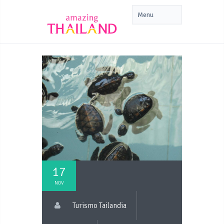
17
NOV
Turismo Tailandia