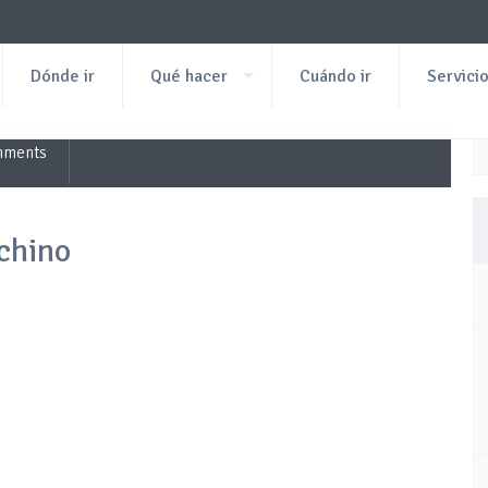
Dónde ir
Qué hacer
Cuándo ir
Servici
mments
chino