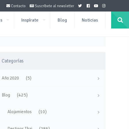
Contacto
Suscríbete al newsletter
os
Inspírate
Blog
Noticias
Categorías
(5)
Año 2020
(425)
Blog
(10)
Alojamientos
(286)
Destinos Thai