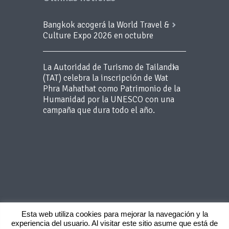
Bangkok acogerá la World Travel &
Culture Expo 2026 en octubre
La Autoridad de Turismo de Tailandia
(TAT) celebra la inscripción de Wat
Phra Mahathat como Patrimonio de la
Humanidad por la UNESCO con una
campaña que dura todo el año.
Esta web utiliza cookies para mejorar la navegación y la
experiencia del usuario. Al visitar este sitio asume que está de
Copyright 2015 BLUEROOM - Todos los