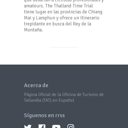
amateurs. The Thailand Time Trial
tiene lugar en las provincias de Chiang
Mai y Lamphun y ofrece un itinerario
trepidante en busca del Rey de la
Montaña.
Acerca de
Página Oficial de la Oficina de Turismo de
Tailandia (TAT) en Español
Síguenos en rrss