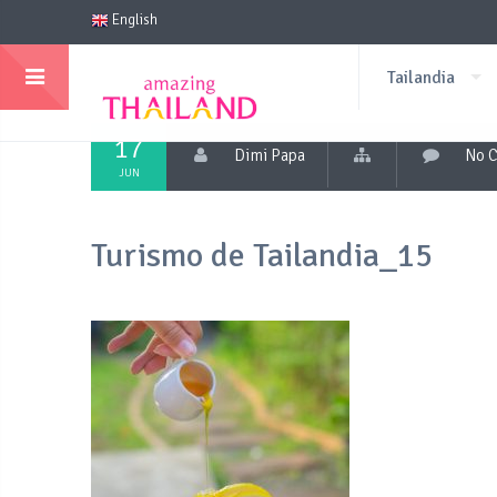
English
Tailandia
17
Dimi Papa
No 
JUN
Turismo de Tailandia_15