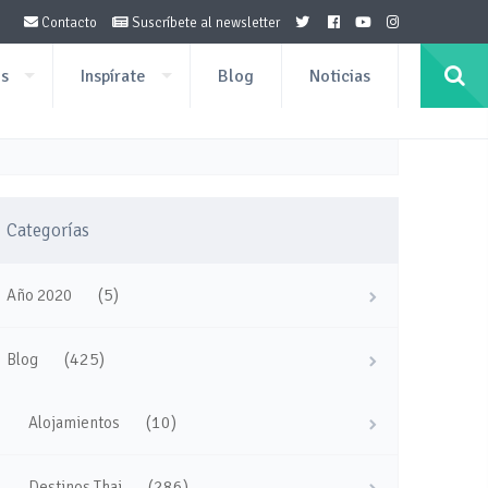
Contacto
Suscríbete al newsletter
os
Inspírate
Blog
Noticias
Categorías
(5)
Año 2020
(425)
Blog
(10)
Alojamientos
(286)
Destinos Thai