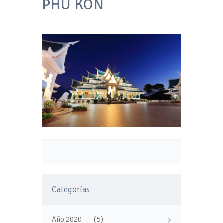
PHU KON
Categorías
(5)
Año 2020