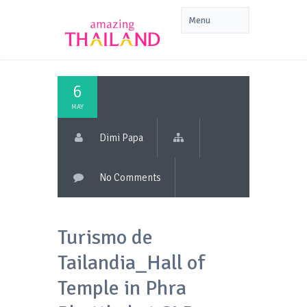
6
MAY
Dimi Papa
No Comments
Turismo de
Tailandia_Hall of
Temple in Phra