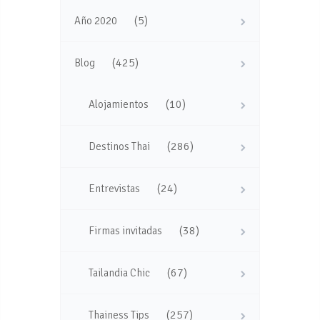
(5)
Año 2020
(425)
Blog
(10)
Alojamientos
(286)
Destinos Thai
(24)
Entrevistas
(38)
Firmas invitadas
(67)
Tailandia Chic
(257)
Thainess Tips