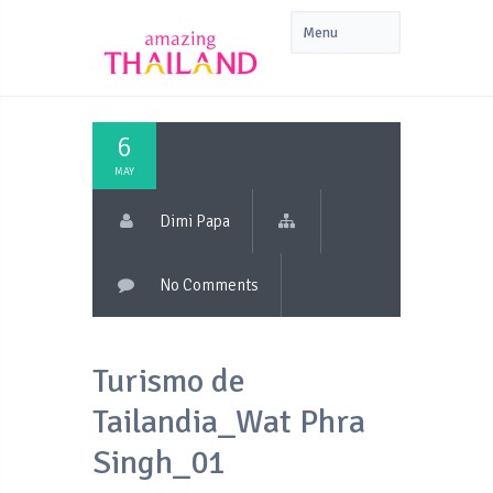
6
MAY
Dimi Papa
No Comments
Turismo de
Tailandia_Wat Phra
Singh_01