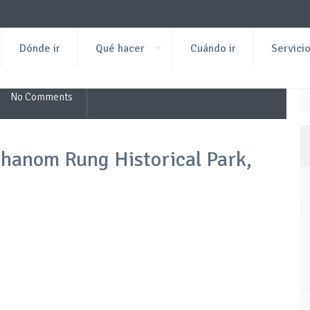
Dónde ir
Qué hacer
Cuándo ir
Servici
No Comments
hanom Rung Historical Park,