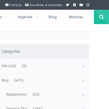
Contacto
Suscríbete al newsletter
os
Inspírate
Blog
Noticias
Categorías
(5)
Año 2020
(425)
Blog
(10)
Alojamientos
(286)
Destinos Thai