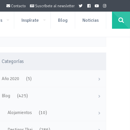
Contacto
Suscríbete al newsletter
os
Inspírate
Blog
Noticias
Categorías
(5)
Año 2020
(425)
Blog
(10)
Alojamientos
(286)
Destinos Thai