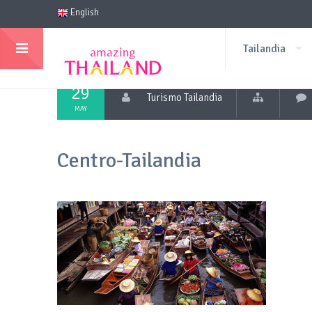
English
Tailandia
29
Turismo Tailandia
MAY
Centro-Tailandia