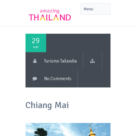
29
MAY
Turismo Tailandia
No Comments
Chiang Mai