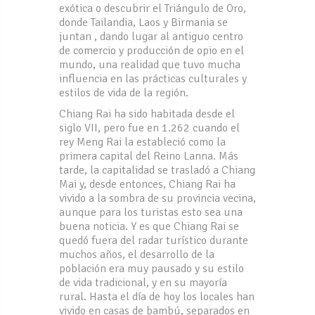
exótica o descubrir el Triángulo de Oro,
donde Tailandia, Laos y Birmania se
juntan , dando lugar al antiguo centro
de comercio y producción de opio en el
mundo, una realidad que tuvo mucha
influencia en las prácticas culturales y
estilos de vida de la región.
Chiang Rai ha sido habitada desde el
siglo VII, pero fue en 1.262 cuando el
rey Meng Rai la estableció como la
primera capital del Reino Lanna. Más
tarde, la capitalidad se trasladó a Chiang
Mai y, desde entonces, Chiang Rai ha
vivido a la sombra de su provincia vecina,
aunque para los turistas esto sea una
buena noticia. Y es que Chiang Rai se
quedó fuera del radar turístico durante
muchos años, el desarrollo de la
población era muy pausado y su estilo
de vida tradicional, y en su mayoría
rural. Hasta el día de hoy los locales han
vivido en casas de bambú, separados en