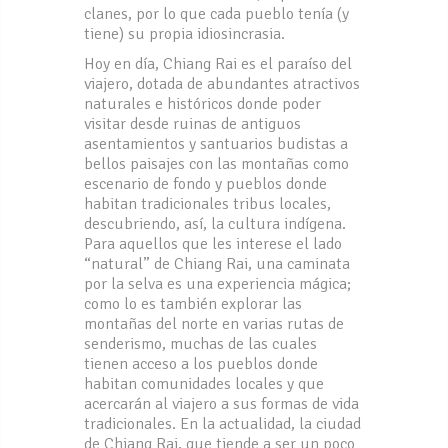
clanes, por lo que cada pueblo tenía (y
tiene) su propia idiosincrasia.
Hoy en día, Chiang Rai es el paraíso del
viajero, dotada de abundantes atractivos
naturales e históricos donde poder
visitar desde ruinas de antiguos
asentamientos y santuarios budistas a
bellos paisajes con las montañas como
escenario de fondo y pueblos donde
habitan tradicionales tribus locales,
descubriendo, así, la cultura indígena.
Para aquellos que les interese el lado
“natural” de Chiang Rai, una caminata
por la selva es una experiencia mágica;
como lo es también explorar las
montañas del norte en varias rutas de
senderismo, muchas de las cuales
tienen acceso a los pueblos donde
habitan comunidades locales y que
acercarán al viajero a sus formas de vida
tradicionales. En la actualidad, la ciudad
de Chiang Rai, que tiende a ser un poco