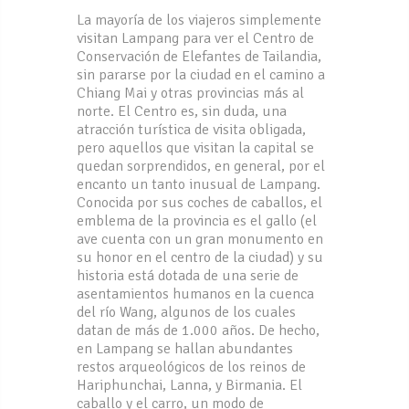
La mayoría de los viajeros simplemente
visitan Lampang para ver el Centro de
Conservación de Elefantes de Tailandia,
sin pararse por la ciudad en el camino a
Chiang Mai y otras provincias más al
norte. El Centro es, sin duda, una
atracción turística de visita obligada,
pero aquellos que visitan la capital se
quedan sorprendidos, en general, por el
encanto un tanto inusual de Lampang.
Conocida por sus coches de caballos, el
emblema de la provincia es el gallo (el
ave cuenta con un gran monumento en
su honor en el centro de la ciudad) y su
historia está dotada de una serie de
asentamientos humanos en la cuenca
del río Wang, algunos de los cuales
datan de más de 1.000 años. De hecho,
en Lampang se hallan abundantes
restos arqueológicos de los reinos de
Hariphunchai, Lanna, y Birmania. El
caballo y el carro, un modo de