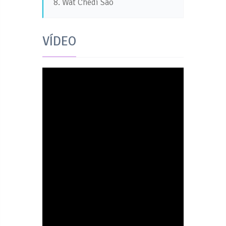
8. Wat Chedi Sao
VÍDEO