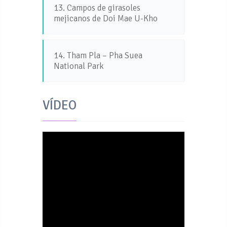
13. Campos de girasoles
mejicanos de Doi Mae U-Kho
14. Tham Pla – Pha Suea
National Park
VÍDEO