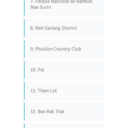
7. Parque Nacional de Namtok
Mae Surin
8. Meh Sariang District
9. Phuklon Country Club
10. Pai
11. Tham Lot
12. Ban Rak Thai