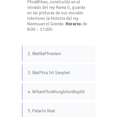
PhraWihan, construido en el
reinado del rey Rama II, guarda
en las pinturas de sus murales
interiores la historia del rey
Naresuan el Grande.
Horario:
de
8:00 – 17:00h
2. WatNaPhramen
3. WatPhra Sri Sanphet
4. WihanPhraMongkhonBophit
5. Palacio Real