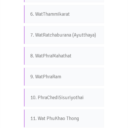
6. WatThammikarat
7. WatRatchaburana (Ayutthaya)
8. WatPhraMahathat
9. WatPhraRam
10. PhraChediSisuriyothai
11. Wat PhuKhao Thong