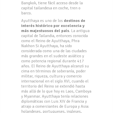
Bangkok, tiene fácil acceso desde la
capital tailandesa en coche, tren o
barco.
Ayutthaya es uno de los
destinos de
interés histórico por excelencia y
más majestuosos del país
. La antigua
capital de Tailandia, entonces conocida
como el Reino de Ayutthaya, Phra
Nakhon Si Ayutthaya, ha sido
considerada como una de las ciudades
más grandes en el sudeste asiático y
como potencia regional durante 417
años. El Reino de Ayutthaya alcanzó su
cima en términos de soberanía, poder
militar, riqueza, cultura y comercio
internacional en el siglo XVI, cuando el
territorio del Reino se extendió hasta
más allá de lo que hoy es Laos, Camboya
y Myanmar. Ayutthaya tenía relaciones
diplomáticas con Luis XIV de Francia y
atrajo a comerciantes de Europa y Asia:
holandeses, portugueses, ingleses,