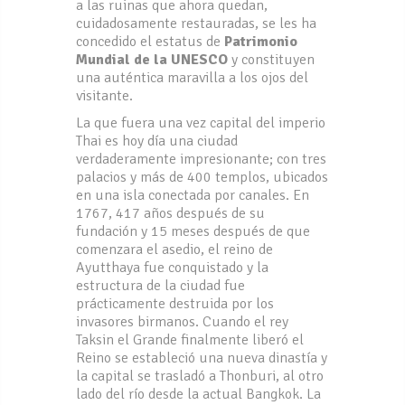
a las ruinas que ahora quedan,
cuidadosamente restauradas, se les ha
concedido el estatus de
Patrimonio
Mundial de la UNESCO
y constituyen
una auténtica maravilla a los ojos del
visitante.
La que fuera una vez capital del imperio
Thai es hoy día una ciudad
verdaderamente impresionante; con tres
palacios y más de 400 templos, ubicados
en una isla conectada por canales. En
1767, 417 años después de su
fundación y 15 meses después de que
comenzara el asedio, el reino de
Ayutthaya fue conquistado y la
estructura de la ciudad fue
prácticamente destruida por los
invasores birmanos. Cuando el rey
Taksin el Grande finalmente liberó el
Reino se estableció una nueva dinastía y
la capital se trasladó a Thonburi, al otro
lado del río desde la actual Bangkok. La