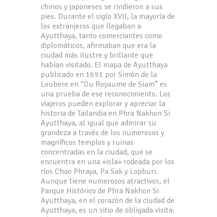
chinos y japoneses se rindieron a sus
pies. Durante el siglo XVII, la mayoría de
los extranjeros que llegaban a
Ayutthaya, tanto comerciantes como
diplomáticos, afirmaban que era la
ciudad más ilustre y brillante que
habían visitado. El mapa de Ayutthaya
publicado en 1691 por Simón de la
Loubere en “Du Royaume de Siam” es
una prueba de ese reconocimiento. Los
viajeros pueden explorar y apreciar la
historia de Tailandia en Phra Nakhon Si
Ayutthaya, al igual que admirar su
grandeza a través de los numerosos y
magníficos templos y ruinas
concentradas en la ciudad, que se
encuentra en una «isla» rodeada por los
ríos Chao Phraya, Pa Sak y Lopburi.
Aunque tiene numerosos atractivos, el
Parque Histórico de Phra Nakhon Si
Ayutthaya, en el corazón de la ciudad de
Ayutthaya, es un sitio de obligada visita: