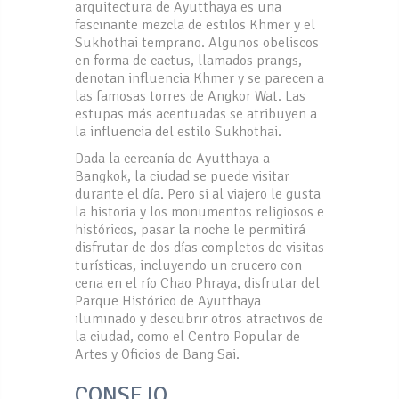
arquitectura de Ayutthaya es una
fascinante mezcla de estilos Khmer y el
Sukhothai temprano. Algunos obeliscos
en forma de cactus, llamados prangs,
denotan influencia Khmer y se parecen a
las famosas torres de Angkor Wat. Las
estupas más acentuadas se atribuyen a
la influencia del estilo Sukhothai.
Dada la cercanía de Ayutthaya a
Bangkok, la ciudad se puede visitar
durante el día. Pero si al viajero le gusta
la historia y los monumentos religiosos e
históricos, pasar la noche le permitirá
disfrutar de dos días completos de visitas
turísticas, incluyendo un crucero con
cena en el río Chao Phraya, disfrutar del
Parque Histórico de Ayutthaya
iluminado y descubrir otros atractivos de
la ciudad, como el Centro Popular de
Artes y Oficios de Bang Sai.
CONSEJO