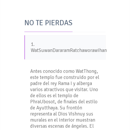
NO TE PIERDAS
1.
WatSuwanDararamRatchaworawihan
Antes conocido como WatThong,
este templo fue construido por el
padre del rey Rama I y alberga
varios atractivos que visitar. Uno
de ellos es el templo de
PhraUbosot, de finales del estilo
de Ayutthaya. Su frontón
representa al Dios Vishnuy sus
murales en el interior muestran
diversas escenas de ángeles. El