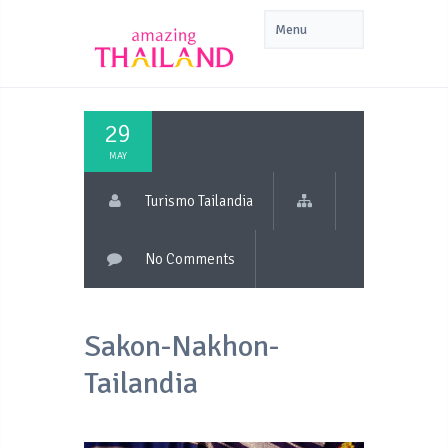
29
MAY
Turismo Tailandia
No Comments
Sakon-Nakhon-
Tailandia