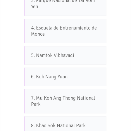
3. Parque Nacional de Tai Rom
Yen
4. Escuela de Entrenamiento de
Monos
5. Namtok Vibhavadi
6. Koh Nang Yuan
7. Mu Koh Ang Thong National
Park
8. Khao Sok National Park