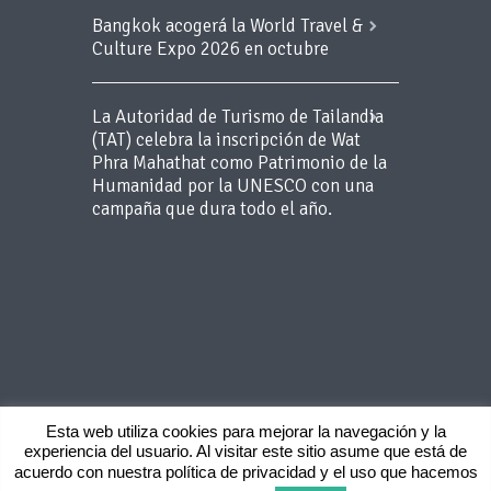
Bangkok acogerá la World Travel &
Culture Expo 2026 en octubre
La Autoridad de Turismo de Tailandia
(TAT) celebra la inscripción de Wat
Phra Mahathat como Patrimonio de la
Humanidad por la UNESCO con una
campaña que dura todo el año.
Esta web utiliza cookies para mejorar la navegación y la
experiencia del usuario. Al visitar este sitio asume que está de
Copyright 2015 BLUEROOM - Todos los
acuerdo con nuestra política de privacidad y el uso que hacemos
derechos reservados -
Aviso Legal
-
Politica