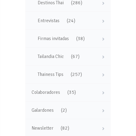
(286)
Destinos Thai
(24)
Entrevistas
(38)
Firmas invitadas
(67)
Tailandia Chic
(257)
Thainess Tips
(35)
Colaboradores
(2)
Galardones
(82)
Newsletter