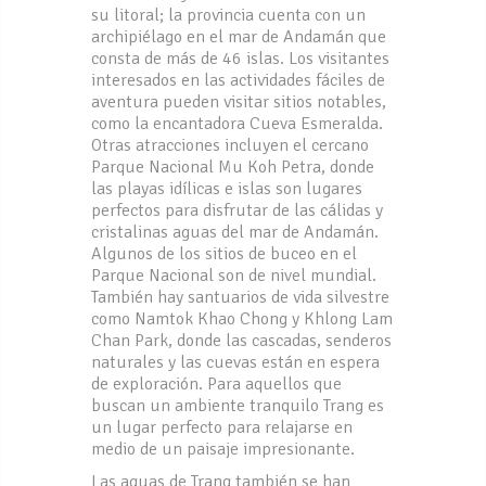
su litoral; la provincia cuenta con un
archipiélago en el mar de Andamán que
consta de más de 46 islas. Los visitantes
interesados en las actividades fáciles de
aventura pueden visitar sitios notables,
como la encantadora Cueva Esmeralda.
Otras atracciones incluyen el cercano
Parque Nacional Mu Koh Petra, donde
las playas idílicas e islas son lugares
perfectos para disfrutar de las cálidas y
cristalinas aguas del mar de Andamán.
Algunos de los sitios de buceo en el
Parque Nacional son de nivel mundial.
También hay santuarios de vida silvestre
como Namtok Khao Chong y Khlong Lam
Chan Park, donde las cascadas, senderos
naturales y las cuevas están en espera
de exploración. Para aquellos que
buscan un ambiente tranquilo Trang es
un lugar perfecto para relajarse en
medio de un paisaje impresionante.
Las aguas de Trang también se han