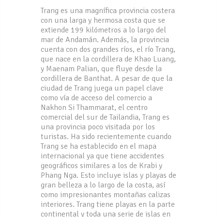
Trang es una magnífica provincia costera
con una larga y hermosa costa que se
extiende 199 kilómetros a lo largo del
mar de Andamán. Además, la provincia
cuenta con dos grandes ríos, el río Trang,
que nace en la cordillera de Khao Luang,
y Maenam Palian, que fluye desde la
cordillera de Banthat. A pesar de que la
ciudad de Trang juega un papel clave
como vía de acceso del comercio a
Nakhon Si Thammarat, el centro
comercial del sur de Tailandia, Trang es
una provincia poco visitada por los
turistas. Ha sido recientemente cuando
Trang se ha establecido en el mapa
internacional ya que tiene accidentes
geográficos similares a los de Krabi y
Phang Nga. Esto incluye islas y playas de
gran belleza a lo largo de la costa, así
como impresionantes montañas calizas
interiores. Trang tiene playas en la parte
continental y toda una serie de islas en