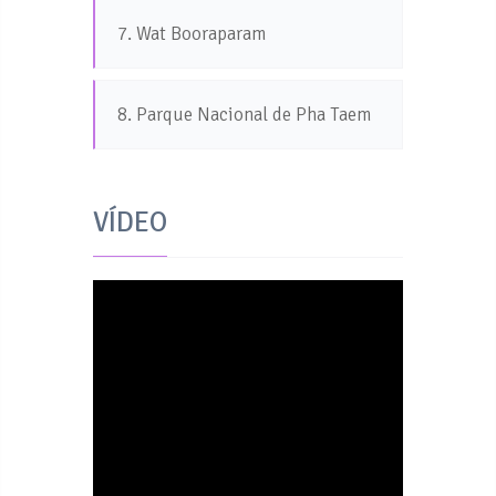
7. Wat Booraparam
8. Parque Nacional de Pha Taem
VÍDEO