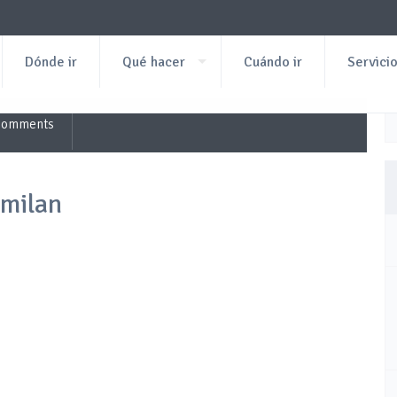
Dónde ir
Qué hacer
Cuándo ir
Servici
Comments
imilan