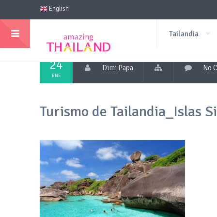
English
Tailandia
24
Dimi Papa
No 
ENE
Turismo de Tailandia_Islas S