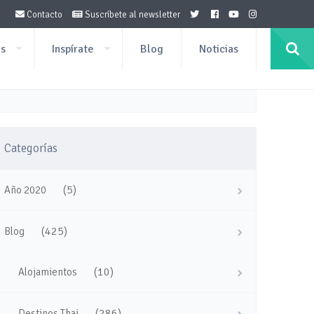
Contacto
Suscríbete al newsletter
os
Inspírate
Blog
Noticias
Categorías
(5)
Año 2020
(425)
Blog
(10)
Alojamientos
(286)
Destinos Thai