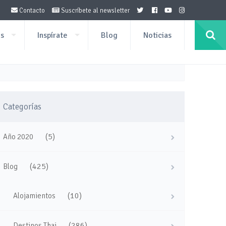
Contacto
Suscríbete al newsletter
os
Inspírate
Blog
Noticias
Categorías
nd
(5)
Año 2020
(425)
Blog
(10)
Alojamientos
(286)
Destinos Thai