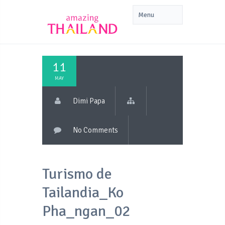
11
MAY
Dimi Papa
No Comments
Turismo de
Tailandia_Ko
Pha_ngan_02