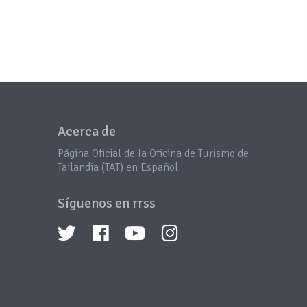
Acerca de
Página Oficial de la Oficina de Turismo de
Tailandia (TAT) en Español
Síguenos en rrss