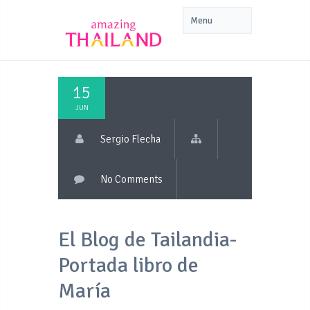
15
JUN
Sergio Flecha
No Comments
El Blog de Tailandia-
Portada libro de
María