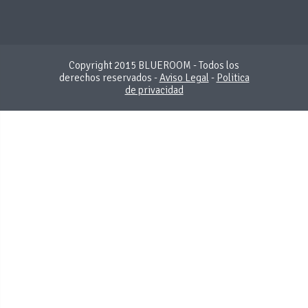
Copyright 2015 BLUEROOM - Todos los
derechos reservados -
Aviso Legal
-
Politica
de privacidad