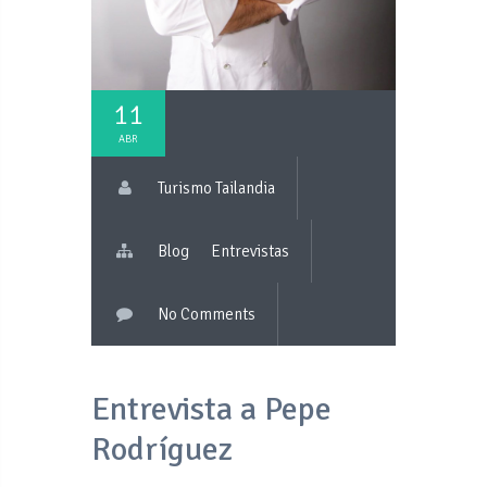
11
ABR
Turismo Tailandia
Blog
Entrevistas
No Comments
Entrevista a Pepe
Rodríguez