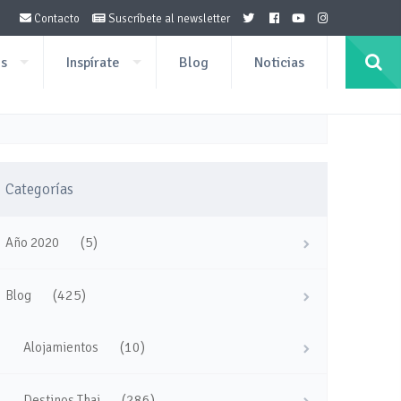
Contacto
Suscríbete al newsletter
os
Inspírate
Blog
Noticias
Categorías
(5)
Año 2020
(425)
Blog
(10)
Alojamientos
(286)
Destinos Thai