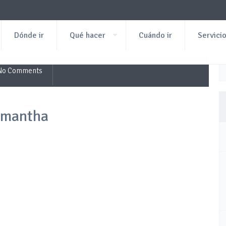
Dónde ir
Qué hacer
Cuándo ir
Servici
No Comments
Samantha