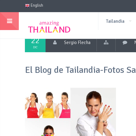
English
Tailandia
22
Sergio Flecha
DIC
El Blog de Tailandia-Fotos 