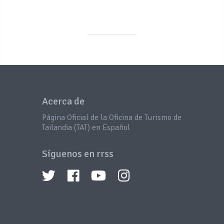
Acerca de
Página Oficial de la Oficina de Turismo de
Tailandia (TAT) en Español
Síguenos en rrss