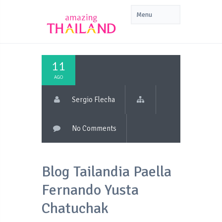
11
AGO
Sergio Flecha
No Comments
Blog Tailandia Paella
Fernando Yusta
Chatuchak