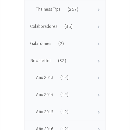
(257)
Thainess Tips
(35)
Colaboradores
(2)
Galardones
(82)
Newsletter
(12)
Año 2013
(12)
Año 2014
(12)
Año 2015
(12)
Año 2016