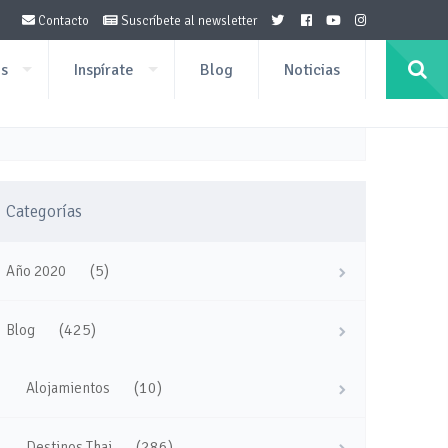
Contacto
Suscríbete al newsletter
os
Inspírate
Blog
Noticias
Categorías
(5)
Año 2020
(425)
Blog
(10)
Alojamientos
(286)
Destinos Thai