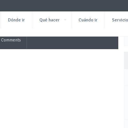
Dónde ir
Qué hacer
Cuándo ir
Servici
 Comments