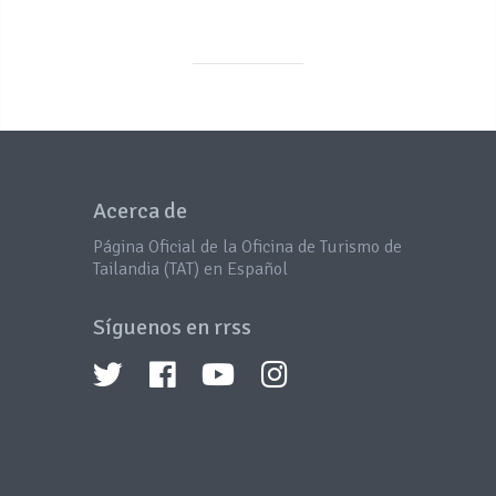
Acerca de
Página Oficial de la Oficina de Turismo de
Tailandia (TAT) en Español
Síguenos en rrss